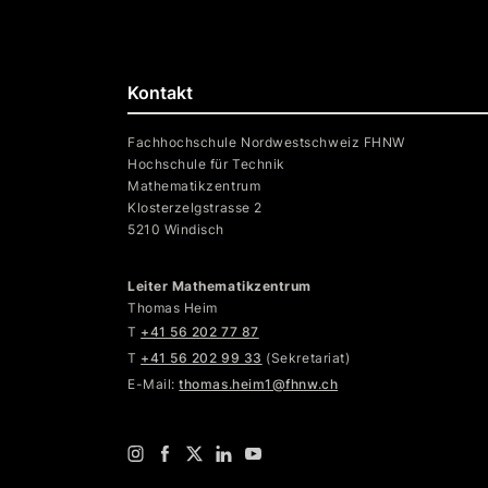
Kontakt
Fachhochschule Nordwestschweiz FHNW
Hochschule für Technik
Mathematikzentrum
Klosterzelgstrasse 2
5210 Windisch
Leiter Mathematikzentrum
Thomas Heim
T
+41 56 202 77 87
T
+41 56 202 99 33
(Sekretariat)
E-Mail:
thomas.heim1@fhnw.ch