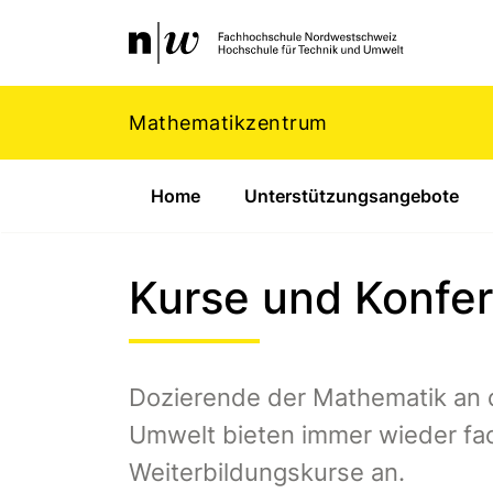
Navigation
Footer
Zum Inhalt springen.
Mathematikzentrum
Home
Unterstützungsangebote
Kurse und Konfe
Dozierende der Mathematik an 
Umwelt bieten immer wieder fa
Weiterbildungskurse an.