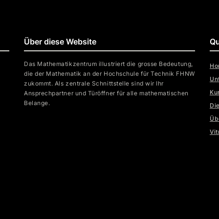
Über diese Website
Qu
Das Mathematikzentrum illustriert die grosse Bedeutung,
Ho
die der Mathematik an der Hochschule für Technik FHNW
Un
zukommt. Als zentrale Schnittstelle sind wir Ihr
Ku
Ansprechpartner und Türöffner für alle mathematischen
Belange.
Die
Üb
Vit