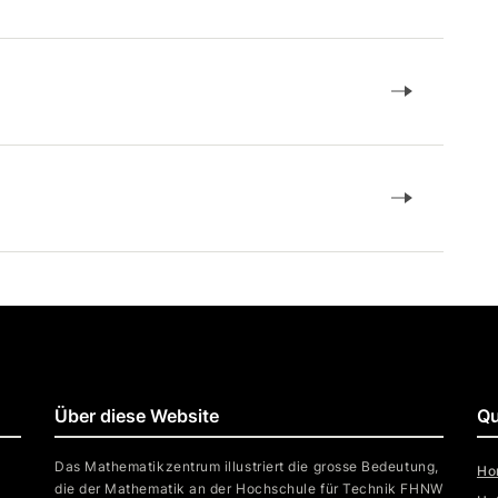
Über diese Website
Qu
Das Mathematikzentrum illustriert die grosse Bedeutung,
Ho
die der Mathematik an der Hochschule für Technik FHNW