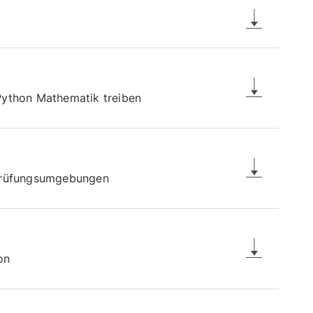
 Python Mathematik treiben
 Prüfungsumgebungen
on