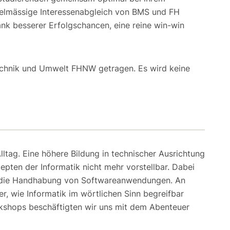
egelmässige Interessenabgleich von BMS und FH
dank besserer Erfolgschancen, eine reine win-win
echnik und Umwelt FHNW getragen. Es wird keine
ltag. Eine höhere Bildung in technischer Ausrichtung
epten der Informatik nicht mehr vorstellbar. Dabei
in die Handhabung von Softwareanwendungen. An
r, wie Informatik im wörtlichen Sinn begreifbar
kshops beschäftigten wir uns mit dem Abenteuer