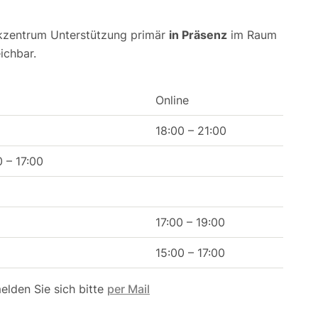
ikzentrum Unterstützung primär
in Präsenz
im Raum
ichbar.
Online
18:00 – 21:00
0 – 17:00
17:00 – 19:00
15:00 – 17:00
elden Sie sich bitte
per Mail