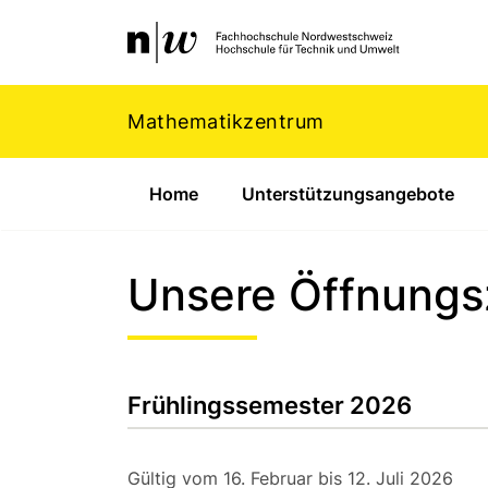
Navigation
Footer
Zum Inhalt springen.
Mathematikzentrum
Home
Unterstützungsangebote
Unsere Öffnungs
Frühlingssemester 2026
Gültig vom 16. Februar bis 12. Juli 2026