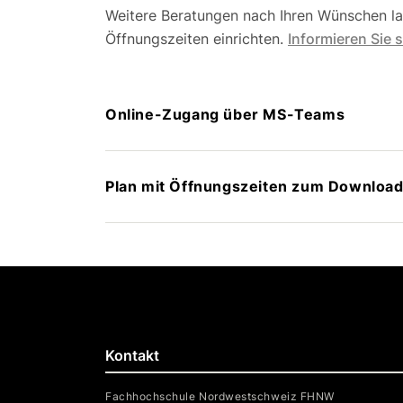
Weitere Beratungen nach Ihren Wünschen las
Öffnungszeiten einrichten.
Informieren Sie 
Online-Zugang über MS-Teams
Plan mit Öffnungszeiten zum Downloa
Kontakt
Fachhochschule Nordwestschweiz FHNW